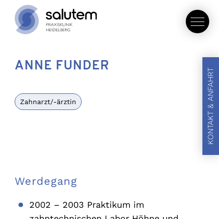
ANNE FUNDER
KONTAKT & ANFAHRT
Zahnarzt/-ärztin
Werdegang
2002 – 2003 Praktikum im
zahntechnischen Labor Höhne und