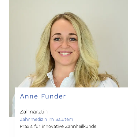
Anne Funder
Zahnärztin
Zahnmedizin im Salutem
Praxis für innovative Zahnheilkunde