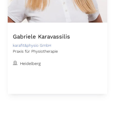
Gabriele Karavassilis
karafit&physio GmbH
Praxis für Physiotherapie
Heidelberg