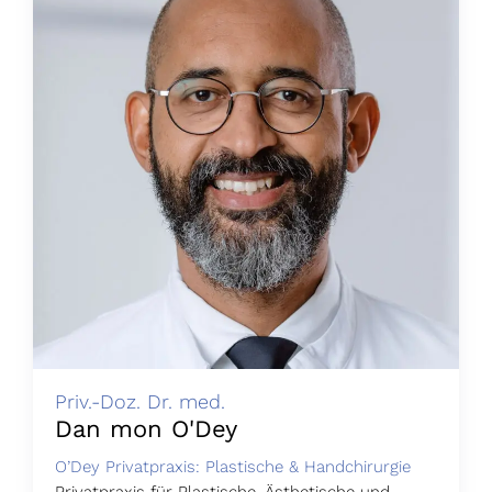
Priv.-Doz. Dr. med.
Dan mon O'Dey
O’Dey Privatpraxis: Plastische & Handchirurgie