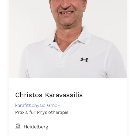
Christos Karavassilis
karafit&physio GmbH
Praxis für Physiotherapie
Heidelberg