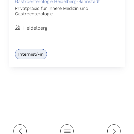
Gastroenterologie Heidelberg-Bahnstadt
Privatpraxis für Innere Medizin und
Gastroenterologie
Heidelberg
Internist/-in