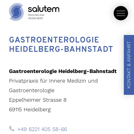
GASTROENTEROLOGIE
KONTAKT & ANFAHRT
HEIDELBERG-BAHNSTADT
Gastroenterologie Heidelberg-Bahnstadt
Privatpraxis für Innere Medizin und
Gastroenterologie
Eppelheimer Strasse 8
69115 Heidelberg
+49 6221 405 58-66